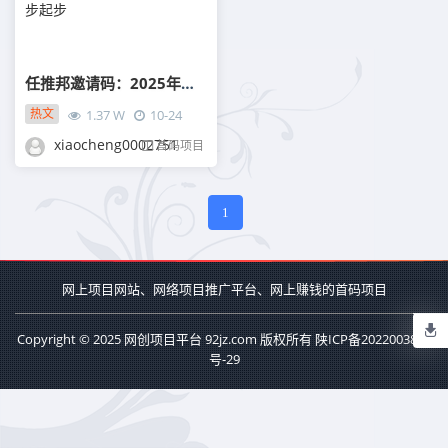
任推邦邀请码：2025年网盘拉新实操指南，新手如何稳步起步
热文
1.37 W
10-24
xiaocheng0002751
首码项目
1
网上项目网站、网络项目推广平台、网上赚钱的首码项目
Copyright © 2025 网创项目平台 92jz.com 版权所有
陕ICP备2022003811
号-29