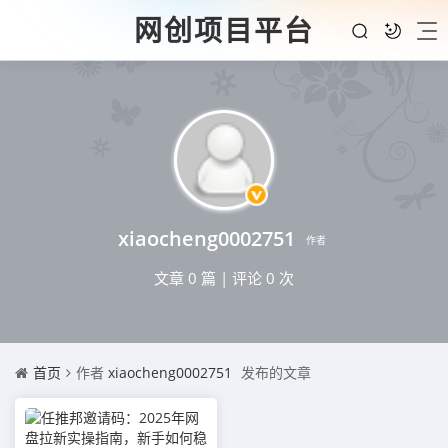
网创项目平台
xiaocheng0002751
作者
文章 0 篇
|
评论 0 次
首页
作者
xiaocheng0002751
发布的文章