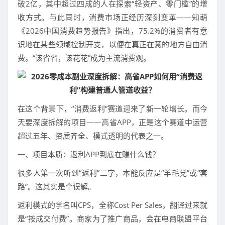
破2亿，其中超过四成的人在探索“轻资产、零门槛”的增
收方式。与此同时，消费市场正经历深刻变革——知萌
《2026中国消费趋势报告》指出，75.2%的消费者有意
识地在某些领域控制开支，以便在真正在意的地方自由消
费。“该省省，该花花”成为主流消费观。
在这个背景下，“消费返利”赛道迎来了新一轮增长。而今
天要深度拆解的项目——高省APP，正是这个赛道中运营
超过五年、资质齐全、模式透明的代表之一。
一、项目本质：返利APP到底在赚什么钱？
很多人第一次听到“返利”二字，本能反应是“羊毛党”或“套
路”。这其实是个误解。
返利模式的学名叫CPS，全称Cost Per Sales，翻译过来就
是“按成交付费”。商家为了推广商品，会在电商联盟平台