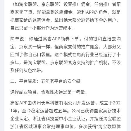
（如淘宝联盟、京东联盟）设置推广佣金。任何推广者帮
商家卖了货，就能拿到这笔佣金。返利APP的角色，就是
把商家给的这笔佣金，拿出绝大部分返还给下单的用户，
自己只留一小部分作为运营成本。
简单说：你通过高省APP领券下单，付的钱和直接去淘
宝、京东买一模一样，但商家支付的推广佣金，大部分又
回到了你自己口袋里。这个模式在电商行业已经运行了十
多年，是淘宝联盟、京东联盟官方支持的推广机制，不涉
及任何灰色地带。
二、平台资质：五年老平台的安全感
选择副业项目，合规性永远是第一考量。
高省APP由杭州长孚科技有限公司开发运营，成立于202
1年，至今稳定运营超过五年。公司已获得国家高新技术
企业认定、浙江省科技型中小企业认证，并担任淘宝联盟
浙江省区域理事会常务理事单位，多次获得“淘宝联盟优