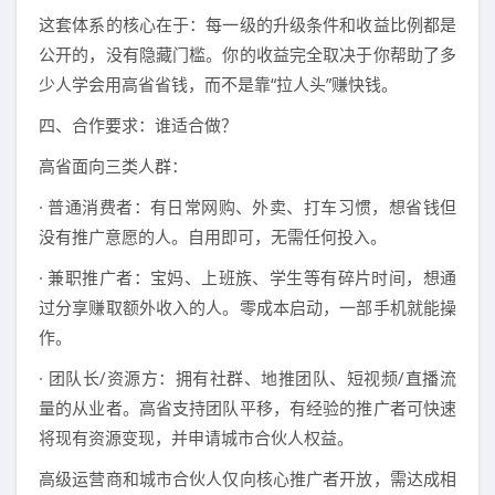
这套体系的核心在于：每一级的升级条件和收益比例都是
公开的，没有隐藏门槛。你的收益完全取决于你帮助了多
少人学会用高省省钱，而不是靠“拉人头”赚快钱。
四、合作要求：谁适合做？
高省面向三类人群：
· 普通消费者：有日常网购、外卖、打车习惯，想省钱但
没有推广意愿的人。自用即可，无需任何投入。
· 兼职推广者：宝妈、上班族、学生等有碎片时间，想通
过分享赚取额外收入的人。零成本启动，一部手机就能操
作。
· 团队长/资源方：拥有社群、地推团队、短视频/直播流
量的从业者。高省支持团队平移，有经验的推广者可快速
将现有资源变现，并申请城市合伙人权益。
高级运营商和城市合伙人仅向核心推广者开放，需达成相