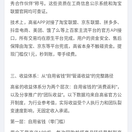
秀合作伙伴”称号。这些资质在工商信息公示系统和淘宝
联盟官网均可查证。
技术上，高省APP对接了淘宝联盟、京东联盟、拼多多、
抖音电商、美团、饿了么等上百家主流平台的官方API接
口，所有交易均在原生平台完成，用户的资金安全、售后
保障由淘宝、京东等平台兜底，高省本身不触碰资金。提
现门槛仅1元，秒到账，零手续费。
三、收益体系：从“自用省钱”到“管道收益”的完整路径
高省的收益体系分为两个层次：自用省钱的“消费返利”，
以及分享推广的“团队收益”。以下数据均来自高省官方公
开制度，为行业参考值，实际收益受个人执行力和团队裂
变速度影响，无固定收入承诺。
第一层：自用省钱（零门槛）