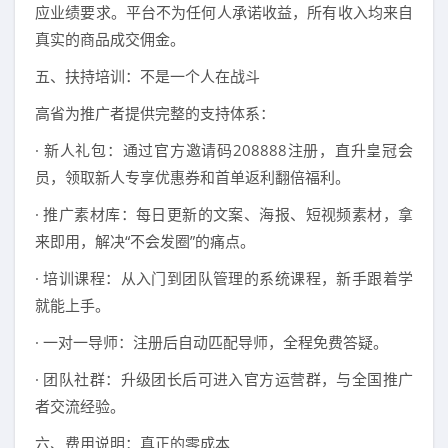
应业绩要求。平台不为任何人承诺收益，所有收入均来自
真实的商品成交佣金。
五、扶持培训：不是一个人在战斗
高省为推广者提供完整的支持体系：
· 新人礼包：通过官方邀请码208888注册，直升皇冠会
员，领取新人专享优惠券和首单返利翻倍福利。
· 推广素材库：每日更新的文案、海报、短视频素材，拿
来即用，解决“不会发圈”的痛点。
· 培训课程：从入门到团队管理的系统课程，新手跟着学
就能上手。
· 一对一导师：注册后自动匹配导师，全程免费答疑。
· 团队社群：升级团长后可进入官方运营群，与全国推广
者交流经验。
六、费用说明：真正的零成本