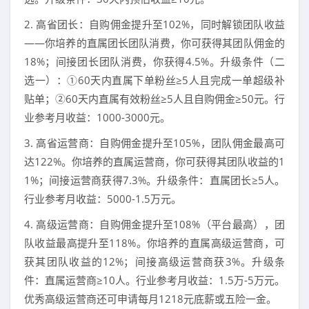
2. 高省团长：自购佣金提升至102%，同时解锁团队收益
——你培养的直属团长团队消费，你可获得其团队佣金的
18%；间接团长团队消费，你获得4.5%。升级条件（二
选一）：①60天内直属下单粉丝≥5人且完成一单超级补
贴单；②60天内直属有效粉丝≥5人且自购佣金≥50元。行
业参考月收益：1000-3000元。
3. 高省运营商：自购佣金提升至105%，团队佣金最高可
达122%。你培养的直属运营商，你可获得其团队收益的1
1%；间接运营商获得7.3%。升级条件：直属团长≥5人。
行业参考月收益：5000-1.5万元。
4. 高级运营商：自购佣金提升至108%（平台最高），团
队收益最高提升至118%。你培养的直属高级运营商，可
获其团队收益的12%；间接高级运营商获3%。升级条
件：直属运营商≥10人。行业参考月收益：1.5万-5万元。
优秀高级运营商还可申请每月1218元底薪或五险一金。