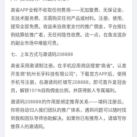
高省APP全程不收取任何费用——无加盟费、无保证金、
无技术服务费、无需购买任何产品或材料。注册、使用、
提现全部免费。收益来自商家支付的推广佣金，平台按比
例结算给推广者，无任何隐性收费。这一点，在鱼龙混杂
的副业市场中难能可贵。
七、上车方式与邀请码208888
高省采用邀请制注册。在手机应用商店搜索“高省”，认准
开发商“杭州长孚科技有限公司”，下载官方APP后，使用
手机号注册，在邀请码栏填写208888，即可直升皇冠会
员，解锁101%自购佣金比例，并获得新人专属福利。
邀请码208888的作用是绑定推荐关系——填码注册后，
你将自动归入我们团队的推广体系，遇到问题可以随时找
到我和团队导师协助解决。如果你已有推荐人，请填写你
推荐人的邀请码。