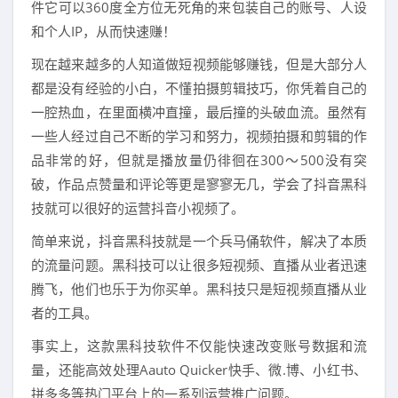
件它可以360度全方位无死角的来包装自己的账号、人设
和个人IP，从而快速赚！
现在越来越多的人知道做短视频能够赚钱，但是大部分人
都是没有经验的小白，不懂拍摄剪辑技巧，你凭着自己的
一腔热血，在里面横冲直撞，最后撞的头破血流。虽然有
一些人经过自己不断的学习和努力，视频拍摄和剪辑的作
品非常的好，但就是播放量仍徘徊在300～500没有突
破，作品点赞量和评论等更是寥寥无几，学会了抖音黑科
技就可以很好的运营抖音小视频了。
简单来说，抖音黑科技就是一个兵马俑软件，解决了本质
的流量问题。黑科技可以让很多短视频、直播从业者迅速
腾飞，他们也乐于为你买单。黑科技只是短视频直播从业
者的工具。
事实上，这款黑科技软件不仅能快速改变账号数据和流
量，还能高效处理Aauto Quicker快手、微.博、小红书、
拼多多等热门平台上的一系列运营推广问题。