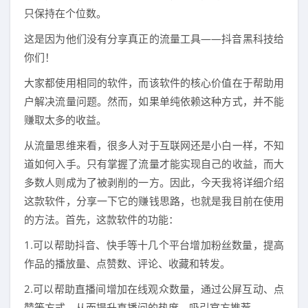
只保持在个位数。
这是因为他们没有分享真正的流量工具——抖音黑科技给
你们！
大家都使用相同的软件，而该软件的核心价值在于帮助用
户解决流量问题。然而，如果单纯依赖这种方式，并不能
赚取太多的收益。
从流量思维来看，很多人对于互联网还是小白一样，不知
道如何入手。只有掌握了流量才能实现自己的收益，而大
多数人则成为了被剥削的一方。因此，今天我将详细介绍
这款软件，分享一下它的赚钱思路，也就是我目前在使用
的方法。首先，这款软件的功能：
1.可以帮助抖音、快手等十几个平台增加粉丝数量，提高
作品的播放量、点赞数、评论、收藏和转发。
2.可以帮助直播间增加在线观众数量，通过公屏互动、点
赞等方式，从而提升直播间的热度，吸引官方推荐。