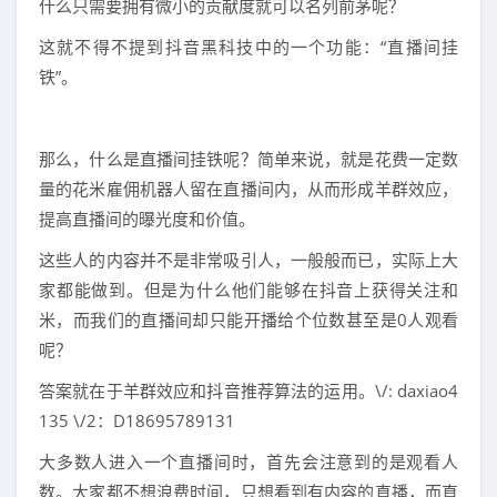
什么只需要拥有微小的贡献度就可以名列前茅呢？
这就不得不提到抖音黑科技中的一个功能：“直播间挂
铁”。
那么，什么是直播间挂铁呢？简单来说，就是花费一定数
量的花米雇佣机器人留在直播间内，从而形成羊群效应，
提高直播间的曝光度和价值。
这些人的内容并不是非常吸引人，一般般而已，实际上大
家都能做到。但是为什么他们能够在抖音上获得关注和
米，而我们的直播间却只能开播给个位数甚至是0人观看
呢？
答案就在于羊群效应和抖音推荐算法的运用。\/: daxiao4
135 \/2：D18695789131
大多数人进入一个直播间时，首先会注意到的是观看人
数。大家都不想浪费时间，只想看到有内容的直播，而直