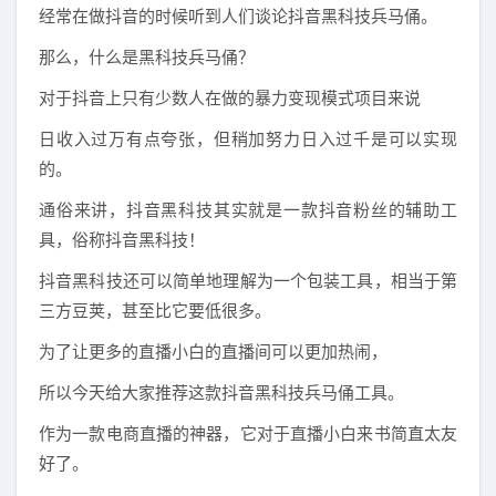
经常在做抖音的时候听到人们谈论抖音黑科技兵马俑。
那么，什么是黑科技兵马俑？
对于抖音上只有少数人在做的暴力变现模式项目来说
日收入过万有点夸张，但稍加努力日入过千是可以实现
的。
通俗来讲，抖音黑科技其实就是一款抖音粉丝的辅助工
具，俗称抖音黑科技！
抖音黑科技还可以简单地理解为一个包装工具，相当于第
三方豆荚，甚至比它要低很多。
为了让更多的直播小白的直播间可以更加热闹，
所以今天给大家推荐这款抖音黑科技兵马俑工具。
作为一款电商直播的神器，它对于直播小白来书简直太友
好了。