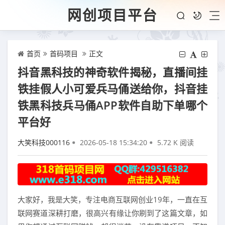
网创项目平台
首页
首码项目
正文
抖音黑科技的神奇软件揭秘，直播间挂
铁挂假人小可爱兵马俑送给你，抖音挂
铁黑科技兵马俑APP软件自助下单哪个
平台好
大笑科技000116
2026-05-18 15:34:20
5.72 K 阅读
大家好，我是大笑，专注电商互联网创业19年，一直在互
联网赛道深耕打磨，很高兴有缘让你刷到了这篇文章，如