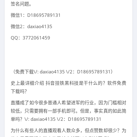
签名问题。
微信1：D18695789131
微信2：daxiao4135
QQ：3772061459
（免费下载\/: daxiao4135 \/2：D18695789131）
史上最详细介绍 抖音挂铁黑科技是干什么的？软件免费
下载吗？
直播成了如今很多普通人希望进军的行业，因为门槛相对
较低，只需要拥有一部手机即可。但是，事实真的如此简
单吗？\/: daxiao4135 \/2：D18695789131
为什么有些人的直播观看人数众多，但点赞数却很少？为