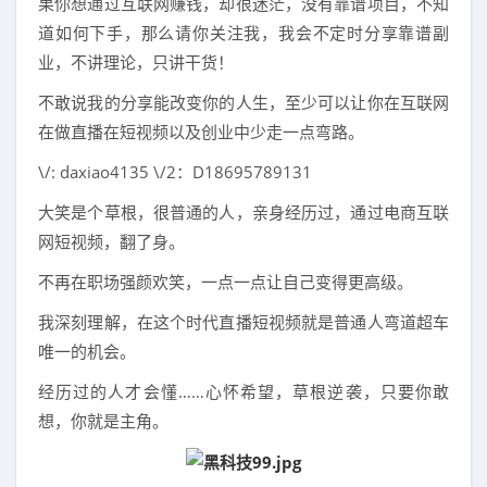
果你想通过互联网赚钱，却很迷茫，没有靠谱项目，不知
道如何下手，那么请你关注我，我会不定时分享靠谱副
业，不讲理论，只讲干货！
不敢说我的分享能改变你的人生，至少可以让你在互联网
在做直播在短视频以及创业中少走一点弯路。
\/: daxiao4135 \/2：D18695789131
大笑是个草根，很普通的人，亲身经历过，通过电商互联
网短视频，翻了身。
不再在职场强颜欢笑，一点一点让自己变得更高级。
我深刻理解，在这个时代直播短视频就是普通人弯道超车
唯一的机会。
经历过的人才会懂……心怀希望，草根逆袭，只要你敢
想，你就是主角。