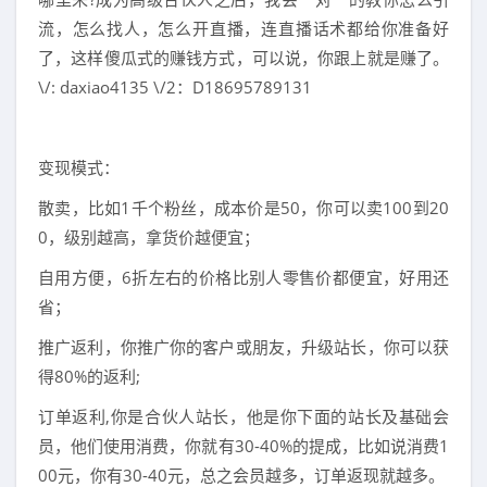
流，怎么找人，怎么开直播，连直播话术都给你准备好
了，这样傻瓜式的赚钱方式，可以说，你跟上就是赚了。
\/: daxiao4135 \/2：D18695789131
变现模式：
散卖，比如1千个粉丝，成本价是50，你可以卖100到20
0，级别越高，拿货价越便宜；
自用方便，6折左右的价格比别人零售价都便宜，好用还
省；
推广返利，你推广你的客户或朋友，升级站长，你可以获
得80%的返利;
订单返利,你是合伙人站长，他是你下面的站长及基础会
员，他们使用消费，你就有30-40%的提成，比如说消费1
00元，你有30-40元，总之会员越多，订单返现就越多。