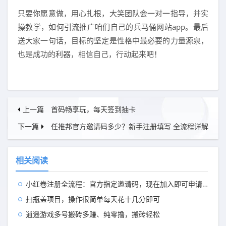
只要你愿意做，用心扎根，大笑团队会一对一指导，并实
操教学，如何引流推广咱们自己的兵马俑网站app。最后
送大家一句话，目标的坚定是性格中最必要的力量源泉，
也是成功的利器，相信自己，行动起来吧！
上一篇
首码畅享玩，每天签到抽卡
下一篇
任推邦官方邀请码多少？新手注册填写 全流程详解
相关阅读
小红卷注册全流程：官方指定邀请码，现在加入即可申请开通顶级代理V5权限
扫瓶盖项目，操作很简单每天花十几分即可
逍遥游戏多号搬砖多赚、纯零撸，搬砖轻松