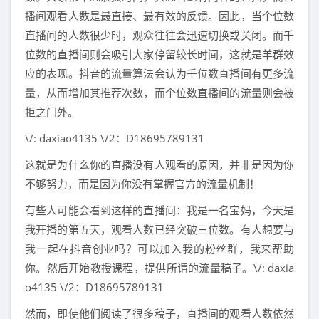
播间观看人数是最直接、最有效的反馈。因此，当个位数
直播间的人数很少时，观众往往会迅速切换或关闭。而千
位数的直播间则会吸引大家停留较长时间，这就是羊群效
应的表现。抖音的流量算法会认为千位数直播间有更多流
量，从而增加其推荐次数，而个位数直播间的流量则会被
拒之门外。
\/: daxiao4135 \/2：D18695789131
这就是为什么你的直播没有人观看的原因，并非是因为你
不够努力，而是因为你没有掌握官方的流量机制！
有些人可能会看到这样的直播间：我是一名宝妈，今天是
我开播的第五天，观看人数已经突破三位数。有人想要与
我一起在抖音创业吗？可以加入我的粉丝群，我来帮助
你。然后开始教授课程，提供所谓的流量稿子。\/: daxia
o4135 \/2：D18695789131
然而，即使他们阅读了很多稿子，直播间的观看人数依然